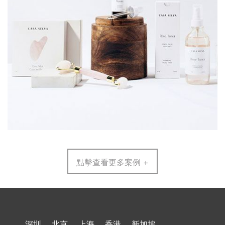
點擊查看更多案例 +
深圳
北京
上海
香港
新加坡